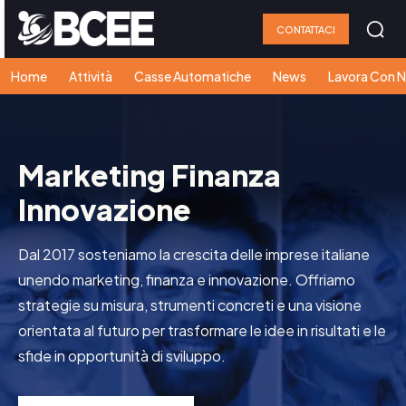
CONTATTACI
Home
Attività
Casse Automatiche
News
Lavora Con N
Marketing Finanza
Innovazione
Dal 2017 sosteniamo la crescita delle imprese italiane
unendo marketing, finanza e innovazione. Offriamo
strategie su misura, strumenti concreti e una visione
orientata al futuro per trasformare le idee in risultati e le
sfide in opportunità di sviluppo.