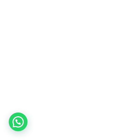
Alberto Bellelli
Fondatore & CEO
Hai bisogno di assistenza?