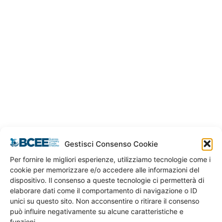
Gestisci Consenso Cookie
Per fornire le migliori esperienze, utilizziamo tecnologie come i
cookie per memorizzare e/o accedere alle informazioni del
CONDOMINIO CARDIO PROTETTO
dispositivo. Il consenso a queste tecnologie ci permetterà di
Defibrillatori a Rete
elaborare dati come il comportamento di navigazione o ID
unici su questo sito. Non acconsentire o ritirare il consenso
può influire negativamente su alcune caratteristiche e
funzioni.