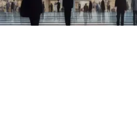
TEAM & Governance
Il nostro TEAM esperti e
professionisti