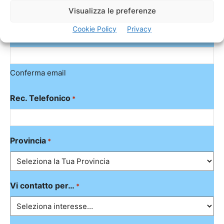
*
Visualizza le preferenze
Cookie Policy
Privacy
Inserisci email
Conferma email
Rec. Telefonico
*
Provincia
*
Vi contatto per…
*