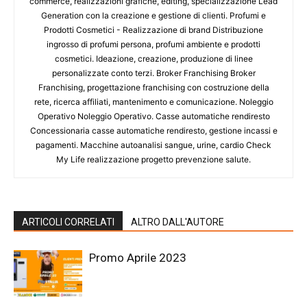
commerce, realizzazioni grafiche, editing, specializzazione Lead
Generation con la creazione e gestione di clienti. Profumi e
Prodotti Cosmetici - Realizzazione di brand Distribuzione
ingrosso di profumi persona, profumi ambiente e prodotti
cosmetici. Ideazione, creazione, produzione di linee
personalizzate conto terzi. Broker Franchising Broker
Franchising, progettazione franchising con costruzione della
rete, ricerca affiliati, mantenimento e comunicazione. Noleggio
Operativo Noleggio Operativo. Casse automatiche rendiresto
Concessionaria casse automatiche rendiresto, gestione incassi e
pagamenti. Macchine autoanalisi sangue, urine, cardio Check
My Life realizzazione progetto prevenzione salute.
ARTICOLI CORRELATI
ALTRO DALL'AUTORE
Promo Aprile 2023