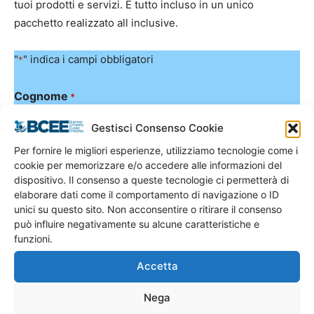
tuoi prodotti e servizi. E tutto incluso in un unico
pacchetto realizzato all inclusive.
"
" indica i campi obbligatori
*
Cognome
*
Gestisci Consenso Cookie
Per fornire le migliori esperienze, utilizziamo tecnologie come i
Nome
*
cookie per memorizzare e/o accedere alle informazioni del
dispositivo. Il consenso a queste tecnologie ci permetterà di
elaborare dati come il comportamento di navigazione o ID
unici su questo sito. Non acconsentire o ritirare il consenso
Attività
può influire negativamente su alcune caratteristiche e
funzioni.
Inserisci l’attività che svolgi o che andrai a svolgere
Accetta
Nega
Email