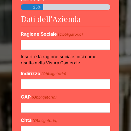
25%
Dati dell'Azienda
Ragione Sociale
(Obbligatorio)
Inserire la ragione sociale così come
risulta nella Visura Camerale
Indirizzo
(Obbligatorio)
CAP
(Obbligatorio)
Città
(Obbligatorio)