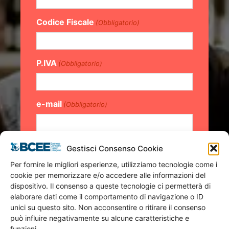
Codice Fiscale
(Obbligatorio)
P.IVA
(Obbligatorio)
e-mail
(Obbligatorio)
SDI
(Obbligatorio)
Gestisci Consenso Cookie
Per fornire le migliori esperienze, utilizziamo tecnologie come i
cookie per memorizzare e/o accedere alle informazioni del
PEC
dispositivo. Il consenso a queste tecnologie ci permetterà di
(Obbligatorio)
elaborare dati come il comportamento di navigazione o ID
unici su questo sito. Non acconsentire o ritirare il consenso
può influire negativamente su alcune caratteristiche e
Rec. Telefono Aziendale
(Obbligatorio)
funzioni.