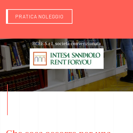
PRATICA NOLEGGIO
BCEE S.r.l. società convenzionata