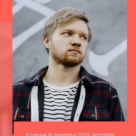
Il canone di noleggio è 100% detraibile