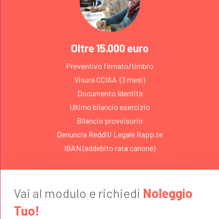
Oltre 15.000 euro
Preventivo firmato/timbro
Visura CCIAA (3 mesi)
Documento Identità
Ultimo bilancio esercizio
Bilancio provvisorio
Denuncia Redditi Legale Rapp.te
IBAN (addebito rata canone)
Vai al modulo e richiedi
Noleggio
Tuo!