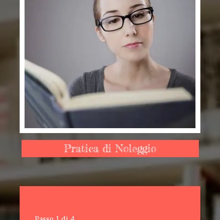
Pratica di Noleggio
Passo
1
di
4