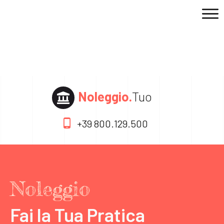
Noleggio.
Tuo
+39 800.129.500
Noleggio
Fai la Tua Pratica