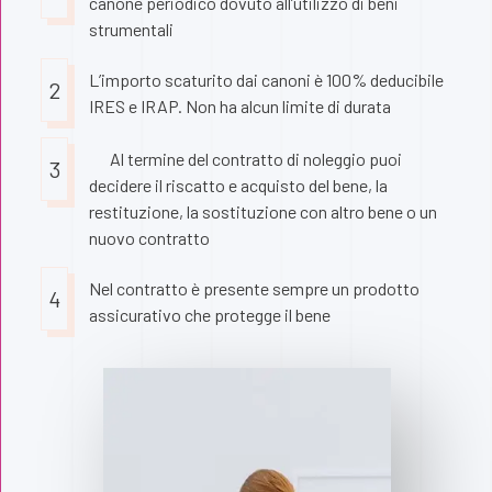
canone periodico dovuto all’utilizzo di beni
strumentali
L’importo scaturito dai canoni è 100% deducibile
2
IRES e IRAP. Non ha alcun limite di durata
Al termine del contratto di noleggio puoi
3
decidere il riscatto e acquisto del bene, la
restituzione, la sostituzione con altro bene o un
nuovo contratto
Nel contratto è presente sempre un prodotto
4
assicurativo che protegge il bene