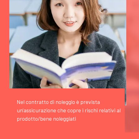
Nel contratto di noleggio è prevista
un'assicurazione che copre i rischi relativi al
prodotto/bene noleggiati