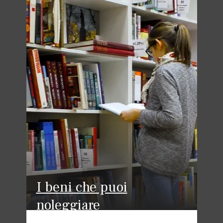
I beni che puoi
noleggiare