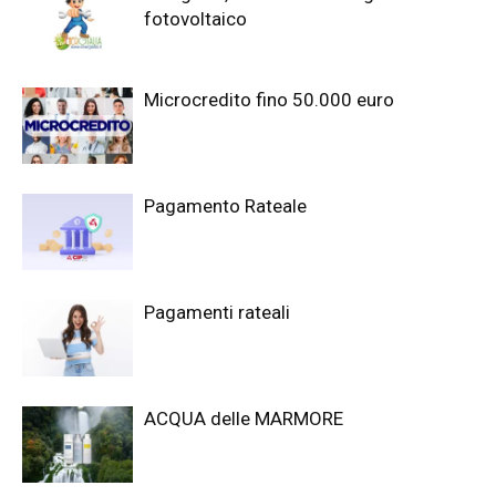
fotovoltaico
Microcredito fino 50.000 euro
Pagamento Rateale
Pagamenti rateali
ACQUA delle MARMORE