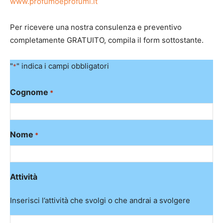
www.profumoeprofumi.it
Per ricevere una nostra consulenza e preventivo
completamente GRATUITO, compila il form sottostante.
"
" indica i campi obbligatori
*
Cognome
*
Nome
*
Attività
Inserisci l’attività che svolgi o che andrai a svolgere