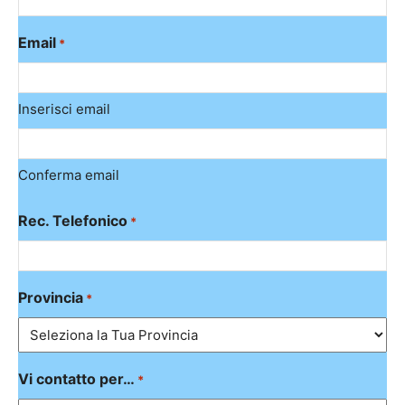
Email
*
Inserisci email
Conferma email
Rec. Telefonico
*
Provincia
*
Vi contatto per…
*