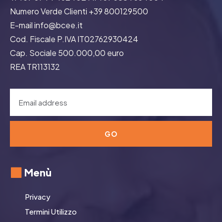
Numero Verde Clienti +39 800129500
E-mail info@bcee.it
Cod. Fiscale P.IVA IT02762930424
Cap. Sociale 500.000,00 euro
REA TR113132
GO
Menù
Privacy
Termini Utilizzo