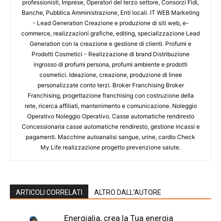
professionisti, Imprese, Operatori del terzo settore, Consorzi Fidi,
Banche, Pubblica Amministrazione, Enti locali. IT WEB Marketing
- Lead Generation Creazione e produzione di siti web, e-
commerce, realizzazioni grafiche, editing, specializzazione Lead
Generation con la creazione e gestione di clienti. Profumi e
Prodotti Cosmetici - Realizzazione di brand Distribuzione
ingrosso di profumi persona, profumi ambiente e prodotti
cosmetici. Ideazione, creazione, produzione di linee
personalizzate conto terzi. Broker Franchising Broker
Franchising, progettazione franchising con costruzione della
rete, ricerca affiliati, mantenimento e comunicazione. Noleggio
Operativo Noleggio Operativo. Casse automatiche rendiresto
Concessionaria casse automatiche rendiresto, gestione incassi e
pagamenti. Macchine autoanalisi sangue, urine, cardio Check
My Life realizzazione progetto prevenzione salute.
ARTICOLI CORRELATI
ALTRO DALL'AUTORE
Energialia, crea la Tua energia