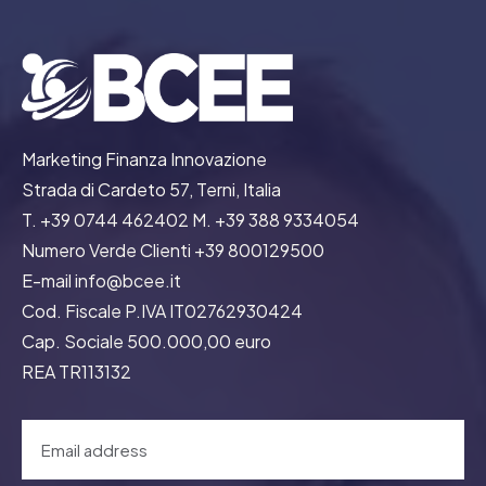
Marketing Finanza Innovazione
Strada di Cardeto 57, Terni, Italia
T. +39 0744 462402 M. +39 388 9334054
Numero Verde Clienti +39 800129500
E-mail info@bcee.it
Cod. Fiscale P.IVA IT02762930424
Cap. Sociale 500.000,00 euro
REA TR113132