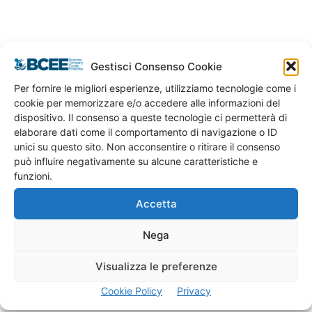
Gestisci Consenso Cookie
Per fornire le migliori esperienze, utilizziamo tecnologie come i
Maria Thorpe
cookie per memorizzare e/o accedere alle informazioni del
dispositivo. Il consenso a queste tecnologie ci permetterà di
Chief Support Officer
elaborare dati come il comportamento di navigazione o ID
unici su questo sito. Non acconsentire o ritirare il consenso
può influire negativamente su alcune caratteristiche e
funzioni.
Accetta
Nega
Visualizza le preferenze
Cookie Policy
Privacy