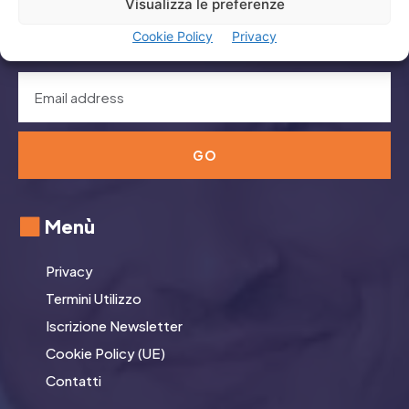
Visualizza le preferenze
Cap. Sociale 500.000,00 euro
REA TR113132
Cookie Policy
Privacy
GO
Menù
Privacy
Termini Utilizzo
Iscrizione Newsletter
Cookie Policy (UE)
Contatti