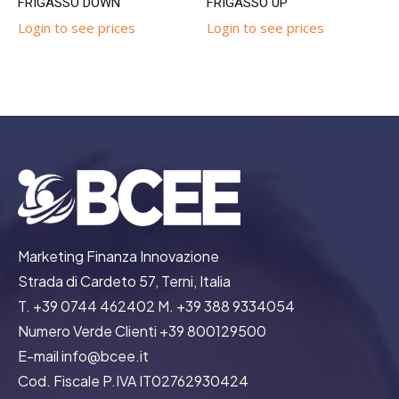
FRIGASSO DOWN
FRIGASSO UP
Login to see prices
Login to see prices
Marketing Finanza Innovazione
Strada di Cardeto 57, Terni, Italia
T. +39 0744 462402 M. +39 388 9334054
Numero Verde Clienti +39 800129500
E-mail info@bcee.it
Cod. Fiscale P.IVA IT02762930424