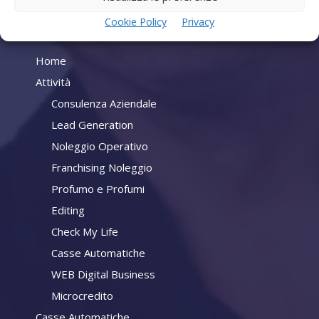
Cookie Policy
Privacy
Company
Home
Attività
Consulenza Aziendale
Lead Generation
Noleggio Operativo
Franchising Noleggio
Profumo e Profumi
Editing
Check My Life
Casse Automatiche
WEB Digital Business
Microcredito
Casse Automatiche