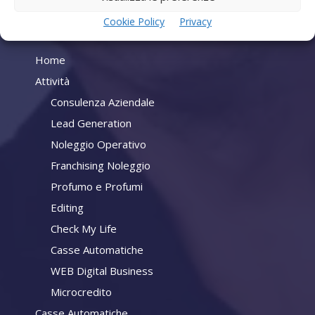
Cookie Policy
Privacy
Company
Home
Attività
Consulenza Aziendale
Lead Generation
Noleggio Operativo
Franchising Noleggio
Profumo e Profumi
Editing
Check My Life
Casse Automatiche
WEB Digital Business
Microcredito
Casse Automatiche