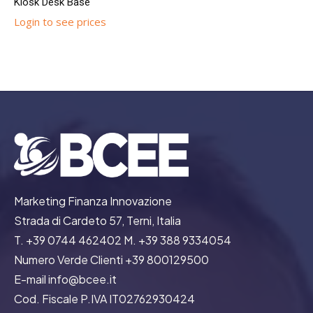
Kiosk Desk Base
Login to see prices
Marketing Finanza Innovazione
Strada di Cardeto 57, Terni, Italia
T. +39 0744 462402 M. +39 388 9334054
Numero Verde Clienti +39 800129500
E-mail info@bcee.it
Cod. Fiscale P.IVA IT02762930424