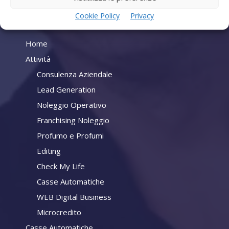
Cookie Policy
Privacy
Company
Home
Attività
Consulenza Aziendale
Lead Generation
Noleggio Operativo
Franchising Noleggio
Profumo e Profumi
Editing
Check My Life
Casse Automatiche
WEB Digital Business
Microcredito
Casse Automatiche