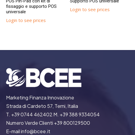
POS Pin-Pad con kit di
Supporto POS universale
fissaggio e supporto POS
Login to see prices
universale
Login to see prices
Marketing Finanza Innovazione
Strada di Cardeto 57, Terni, Italia
T. +39 0744 462402 M. +39 388 9334054
Numero Verde Clienti +39 800129500
E-mail info@bcee.it