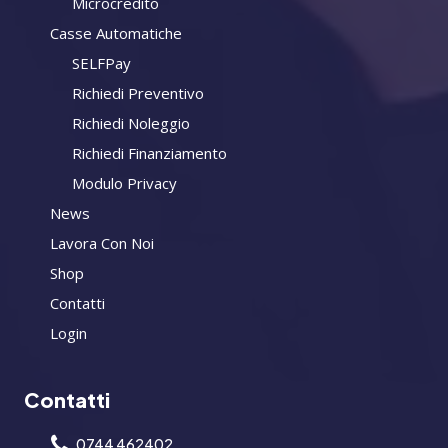
Microcredito
Casse Automatiche
SELFPay
Richiedi Preventivo
Richiedi Noleggio
Richiedi Finanziamento
Modulo Privacy
News
Lavora Con Noi
Shop
Contatti
Login
Contatti
0744 462402