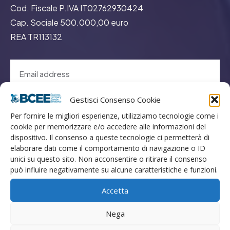
Cod. Fiscale P.IVA IT02762930424
Cap. Sociale 500.000,00 euro
REA TR113132
Gestisci Consenso Cookie
GO
Per fornire le migliori esperienze, utilizziamo tecnologie come i
cookie per memorizzare e/o accedere alle informazioni del
dispositivo. Il consenso a queste tecnologie ci permetterà di
Menù
elaborare dati come il comportamento di navigazione o ID
unici su questo sito. Non acconsentire o ritirare il consenso
può influire negativamente su alcune caratteristiche e funzioni.
Privacy
Termini Utilizzo
Accetta
Iscrizione Newsletter
Nega
Cookie Policy (UE)