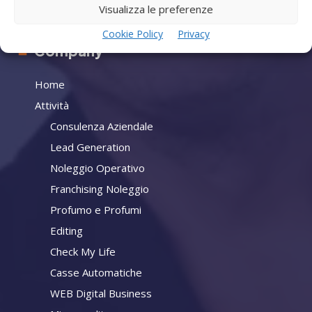
Contatti
Visualizza le preferenze
Cookie Policy
Privacy
Company
Home
Attività
Consulenza Aziendale
Lead Generation
Noleggio Operativo
Franchising Noleggio
Profumo e Profumi
Editing
Check My Life
Casse Automatiche
WEB Digital Business