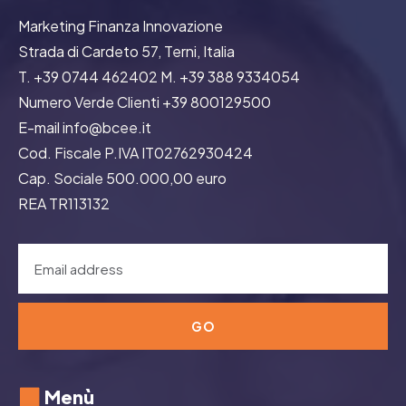
Marketing Finanza Innovazione
Strada di Cardeto 57, Terni, Italia
T. +39 0744 462402 M. +39 388 9334054
Numero Verde Clienti +39 800129500
E-mail info@bcee.it
Cod. Fiscale P.IVA IT02762930424
Cap. Sociale 500.000,00 euro
REA TR113132
GO
Menù