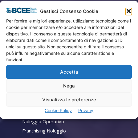
Gestisci Consenso Cookie
Privacy
Per fornire le migliori esperienze, utilizziamo tecnologie come i
Termini Utilizzo
cookie per memorizzare e/o accedere alle informazioni del
Iscrizione Newsletter
dispositivo. Il consenso a queste tecnologie ci permetterà di
Cookie Policy (UE)
elaborare dati come il comportamento di navigazione o ID
unici su questo sito. Non acconsentire o ritirare il consenso
Contatti
può influire negativamente su alcune caratteristiche e
funzioni.
Company
Accetta
Home
Nega
Attività
Visualizza le preferenze
Consulenza Aziendale
Cookie Policy
Privacy
Lead Generation
Noleggio Operativo
Franchising Noleggio