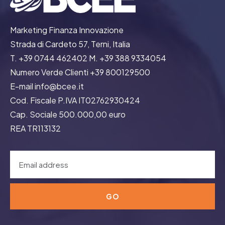
Marketing Finanza Innovazione
Strada di Cardeto 57, Terni, Italia
T. +39 0744 462402 M. +39 388 9334054
Numero Verde Clienti +39 800129500
E-mail info@bcee.it
Cod. Fiscale P.IVA IT02762930424
Cap. Sociale 500.000,00 euro
REA TR113132
GO