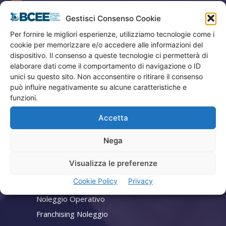
Gestisci Consenso Cookie
Privacy
Per fornire le migliori esperienze, utilizziamo tecnologie come i
Termini Utilizzo
cookie per memorizzare e/o accedere alle informazioni del
Iscrizione Newsletter
dispositivo. Il consenso a queste tecnologie ci permetterà di
Cookie Policy (UE)
elaborare dati come il comportamento di navigazione o ID
unici su questo sito. Non acconsentire o ritirare il consenso
Contatti
può influire negativamente su alcune caratteristiche e
funzioni.
Company
Accetta
Home
Nega
Attività
Visualizza le preferenze
Consulenza Aziendale
Cookie Policy
Privacy
Lead Generation
Noleggio Operativo
Franchising Noleggio