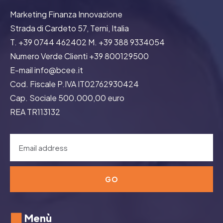
Marketing Finanza Innovazione
Strada di Cardeto 57, Terni, Italia
T. +39 0744 462402 M. +39 388 9334054
Numero Verde Clienti +39 800129500
E-mail info@bcee.it
Cod. Fiscale P.IVA IT02762930424
Cap. Sociale 500.000,00 euro
REA TR113132
GO
Menù