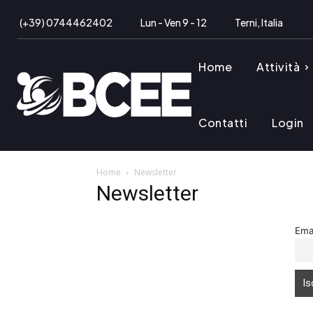
(+39) 0744462402
Lun - Ven 9 - 12
Terni, Italia
Home
Attività
Contatti
Login
Home
Newsletter
Newsletter
Ema