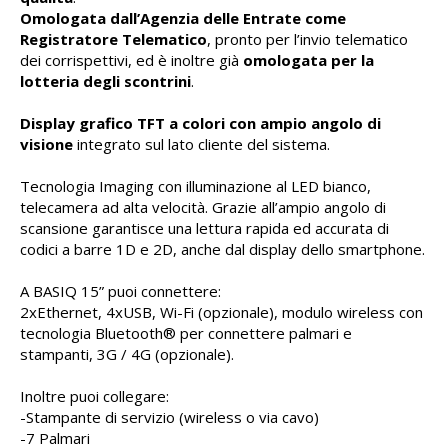
Omologata dall’Agenzia delle Entrate come
Registratore Telematico
, pronto per l’invio telematico
dei corrispettivi, ed è inoltre già
omologata per la
lotteria degli scontrini
.
Display grafico TFT a colori con ampio angolo di
visione
integrato sul lato cliente del sistema.
Tecnologia Imaging con illuminazione al LED bianco,
telecamera ad alta velocità. Grazie all’ampio angolo di
scansione garantisce una lettura rapida ed accurata di
codici a barre 1D e 2D, anche dal display dello smartphone.
A BASIQ 15” puoi connettere:
2xEthernet, 4xUSB, Wi-Fi (opzionale), modulo wireless con
tecnologia Bluetooth® per connettere palmari e
stampanti, 3G / 4G (opzionale).
Inoltre puoi collegare:
-Stampante di servizio (wireless o via cavo)
-7 Palmari