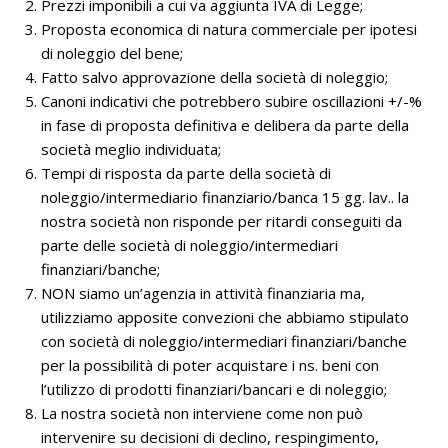
Prezzi imponibili a cui va aggiunta IVA di Legge;
Proposta economica di natura commerciale per ipotesi
di noleggio del bene;
Fatto salvo approvazione della società di noleggio;
Canoni indicativi che potrebbero subire oscillazioni +/-%
in fase di proposta definitiva e delibera da parte della
società meglio individuata;
Tempi di risposta da parte della società di
noleggio/intermediario finanziario/banca 15 gg. lav.. la
nostra società non risponde per ritardi conseguiti da
parte delle società di noleggio/intermediari
finanziari/banche;
NON siamo un’agenzia in attività finanziaria ma,
utilizziamo apposite convezioni che abbiamo stipulato
con società di noleggio/intermediari finanziari/banche
per la possibilità di poter acquistare i ns. beni con
l’utilizzo di prodotti finanziari/bancari e di noleggio;
La nostra società non interviene come non può
intervenire su decisioni di declino, respingimento,