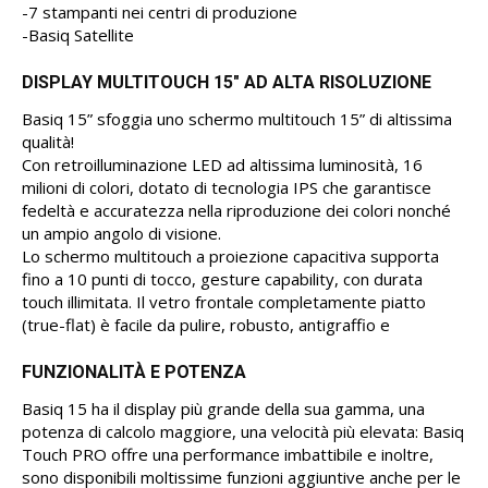
-7 stampanti nei centri di produzione
-Basiq Satellite
DISPLAY MULTITOUCH 15″ AD ALTA RISOLUZIONE
Basiq 15” sfoggia uno schermo multitouch 15” di altissima
qualità!
Con retroilluminazione LED ad altissima luminosità, 16
milioni di colori, dotato di tecnologia IPS che garantisce
fedeltà e accuratezza nella riproduzione dei colori nonché
un ampio angolo di visione.
Lo schermo multitouch a proiezione capacitiva supporta
fino a 10 punti di tocco, gesture capability, con durata
touch illimitata. Il vetro frontale completamente piatto
(true-flat) è facile da pulire, robusto, antigraffio e
FUNZIONALITÀ E POTENZA
Basiq 15 ha il display più grande della sua gamma, una
potenza di calcolo maggiore, una velocità più elevata: Basiq
Touch PRO offre una performance imbattibile e inoltre,
sono disponibili moltissime funzioni aggiuntive anche per le