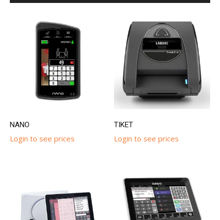
NANO
TIKET
Login to see prices
Login to see prices