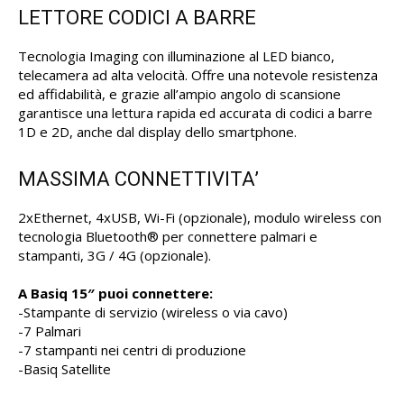
LETTORE CODICI A BARRE
Tecnologia Imaging con illuminazione al LED bianco,
telecamera ad alta velocità. Offre una notevole resistenza
ed affidabilità, e grazie all’ampio angolo di scansione
garantisce una lettura rapida ed accurata di codici a barre
1D e 2D, anche dal display dello smartphone.
MASSIMA CONNETTIVITA’
2xEthernet, 4xUSB, Wi-Fi (opzionale), modulo wireless con
tecnologia Bluetooth® per connettere palmari e
stampanti, 3G / 4G (opzionale).
A Basiq 15″ puoi connettere:
-Stampante di servizio (wireless o via cavo)
-7 Palmari
-7 stampanti nei centri di produzione
-Basiq Satellite