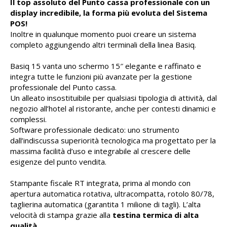
Il top assoluto del Punto cassa professionale con un
display incredibile, la forma più evoluta del Sistema
POS!
Inoltre in qualunque momento puoi creare un sistema
completo aggiungendo altri terminali della linea Basiq.
Basiq 15 vanta uno schermo 15″ elegante e raffinato e
integra tutte le funzioni più avanzate per la gestione
professionale del Punto cassa.
Un alleato insostituibile per qualsiasi tipologia di attività, dal
negozio all’hotel al ristorante, anche per contesti dinamici e
complessi.
Software professionale dedicato: uno strumento
dall’indiscussa superiorità tecnologica ma progettato per la
massima facilità d’uso e integrabile al crescere delle
esigenze del punto vendita.
Stampante fiscale RT integrata, prima al mondo con
apertura automatica rotativa, ultracompatta, rotolo 80/78,
taglierina automatica (garantita 1 milione di tagli). L’alta
velocità di stampa grazie alla
testina termica di alta
qualità
.