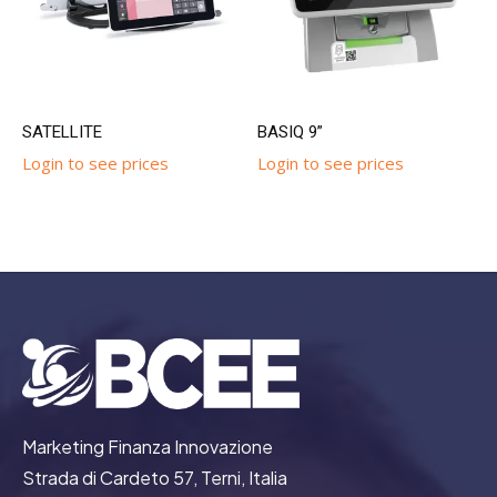
SATELLITE
BASIQ 9”
Login to see prices
Login to see prices
Marketing Finanza Innovazione
Strada di Cardeto 57, Terni, Italia