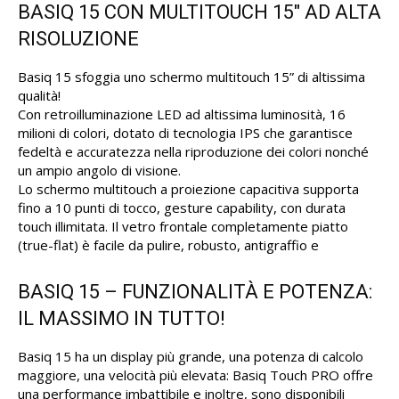
BASIQ 15 CON MULTITOUCH 15″ AD ALTA
RISOLUZIONE
Basiq 15 sfoggia uno schermo multitouch 15” di altissima
qualità!
Con retroilluminazione LED ad altissima luminosità, 16
milioni di colori, dotato di tecnologia IPS che garantisce
fedeltà e accuratezza nella riproduzione dei colori nonché
un ampio angolo di visione.
Lo schermo multitouch a proiezione capacitiva supporta
fino a 10 punti di tocco, gesture capability, con durata
touch illimitata. Il vetro frontale completamente piatto
(true-flat) è facile da pulire, robusto, antigraffio e
BASIQ 15 – FUNZIONALITÀ E POTENZA:
IL MASSIMO IN TUTTO!
Basiq 15 ha un display più grande, una potenza di calcolo
maggiore, una velocità più elevata: Basiq Touch PRO offre
una performance imbattibile e inoltre, sono disponibili