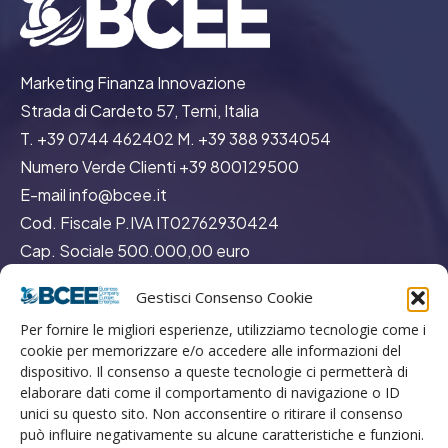
Marketing Finanza Innovazione
Strada di Cardeto 57, Terni, Italia
T. +39 0744 462402 M. +39 388 9334054
Numero Verde Clienti +39 800129500
E-mail info@bcee.it
Cod. Fiscale P.IVA IT02762930424
Cap. Sociale 500.000,00 euro
REA TR113132
Gestisci Consenso Cookie
Per fornire le migliori esperienze, utilizziamo tecnologie come i
cookie per memorizzare e/o accedere alle informazioni del
dispositivo. Il consenso a queste tecnologie ci permetterà di
elaborare dati come il comportamento di navigazione o ID
unici su questo sito. Non acconsentire o ritirare il consenso
GO
può influire negativamente su alcune caratteristiche e funzioni.