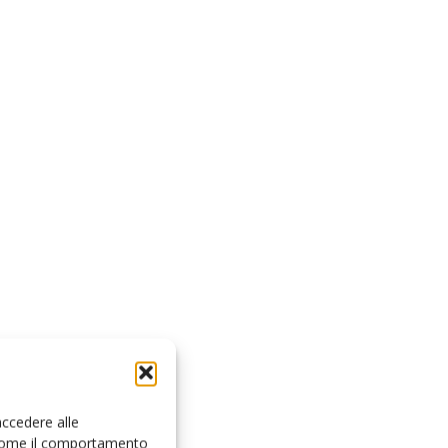
accedere alle
i come il comportamento