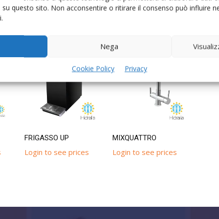
i su questo sito. Non acconsentire o ritirare il consenso può influire
.
Nega
Visuali
Cookie Policy
Privacy
FRIGASSO UP
MIXQUATTRO
s
Login to see prices
Login to see prices