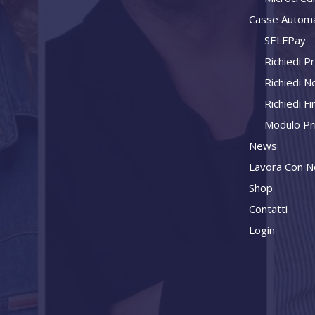
Casse Automa
SELFPay
Richiedi P
Richiedi N
Richiedi F
Modulo Pr
News
Lavora Con N
Shop
Contatti
Login