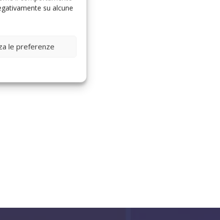
 negativamente su alcune
zza le preferenze