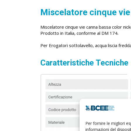
Miscelatore cinque vi
Miscelatore cinque vie canna bassa color nick
Prodotto in Italia, conforme al DM 174.
Per Erogatori sottolavello, acqua liscia fredda
Caratteristiche Tecniche
Per fornire le migliori 
informazioni del dispos