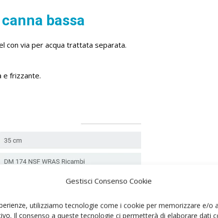
e canna bassa
el con via per acqua trattata separata.
 e frizzante.
Gestisci Consenso Cookie
esperienze, utilizziamo tecnologie come i cookie per memorizzare e/o 
itivo. Il consenso a queste tecnologie ci permetterà di elaborare dat