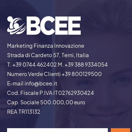
Marketing Finanza Innovazione
Strada di Cardeto 57, Terni, Italia
T. +39 0744 462402 M. +39 388 9334054
Numero Verde Clienti +39 800129500
E-mail info@bcee.it
Cod. Fiscale P.IVA IT02762930424
Cap. Sociale 500.000,00 euro
REA TR113132