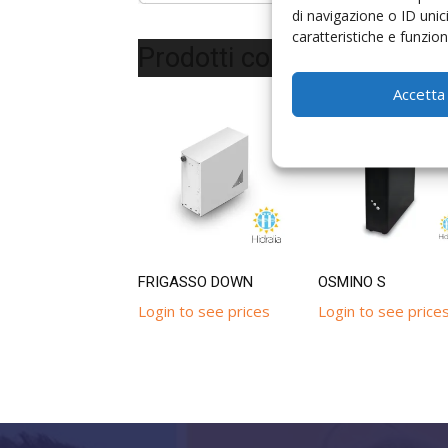
di navigazione o ID unic
caratteristiche e funzioni
Prodotti correlati
Accetta
FRIGASSO DOWN
OSMINO S
Login to see prices
Login to see price