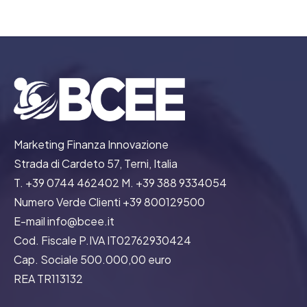
Marketing Finanza Innovazione
Strada di Cardeto 57, Terni, Italia
T. +39 0744 462402 M. +39 388 9334054
Numero Verde Clienti +39 800129500
E-mail info@bcee.it
Cod. Fiscale P.IVA IT02762930424
Cap. Sociale 500.000,00 euro
REA TR113132