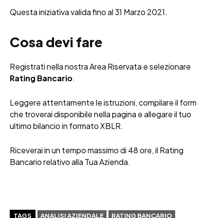
Questa iniziativa valida fino al 31 Marzo 2021.
Cosa devi fare
Registrati nella nostra Area Riservata e selezionare
Rating Bancario
.
Leggere attentamente le istruzioni, compilare il form
che troverai disponibile nella pagina e allegare il tuo
ultimo bilancio in formato XBLR.
Riceverai in un tempo massimo di 48 ore, il Rating
Bancario relativo alla Tua Azienda.
TAGS
ANALISI AZIENDALE
RATING BANCARIO