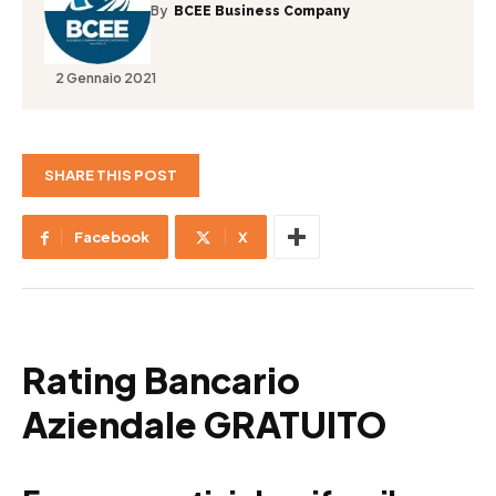
By
BCEE Business Company
2 Gennaio 2021
SHARE THIS POST
Facebook
X
Rating Bancario
Aziendale GRATUITO