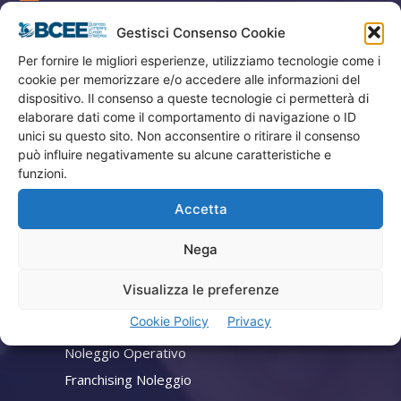
Gestisci Consenso Cookie
Privacy
Per fornire le migliori esperienze, utilizziamo tecnologie come i
Termini Utilizzo
cookie per memorizzare e/o accedere alle informazioni del
Iscrizione Newsletter
dispositivo. Il consenso a queste tecnologie ci permetterà di
Cookie Policy (UE)
elaborare dati come il comportamento di navigazione o ID
unici su questo sito. Non acconsentire o ritirare il consenso
Contatti
può influire negativamente su alcune caratteristiche e
funzioni.
Company
Accetta
Home
Nega
Attività
Visualizza le preferenze
Consulenza Aziendale
Cookie Policy
Privacy
Lead Generation
Noleggio Operativo
Franchising Noleggio