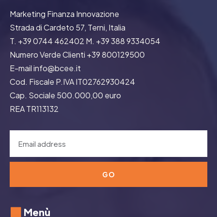
Marketing Finanza Innovazione
Strada di Cardeto 57, Terni, Italia
T. +39 0744 462402 M. +39 388 9334054
Numero Verde Clienti +39 800129500
E-mail info@bcee.it
Cod. Fiscale P.IVA IT02762930424
Cap. Sociale 500.000,00 euro
REA TR113132
GO
Menù