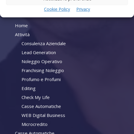
Cookie Policy
Privacy
Company
Home
Attività
Consulenza Aziendale
Lead Generation
Noleggio Operativo
Franchising Noleggio
Profumo e Profumi
Editing
Check My Life
Casse Automatiche
WEB Digital Business
Microcredito
Casse Automatiche