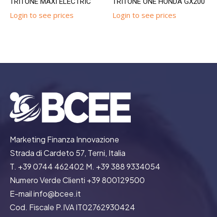
TRITONE MAXI ELECTRIC
TRITONE ONE HONDA GX200
Login to see prices
Login to see prices
Marketing Finanza Innovazione
Strada di Cardeto 57, Terni, Italia
T. +39 0744 462402 M. +39 388 9334054
Numero Verde Clienti +39 800129500
E-mail info@bcee.it
Cod. Fiscale P.IVA IT02762930424