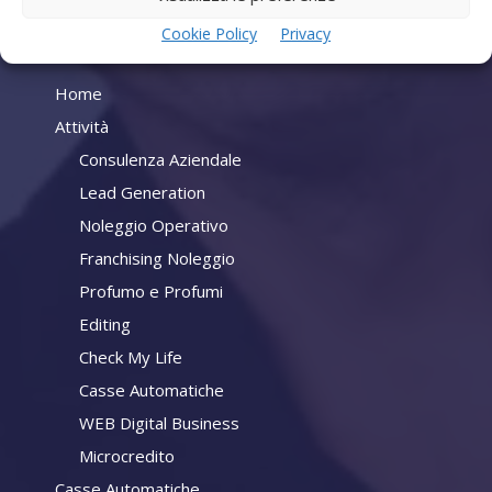
Cookie Policy
Privacy
Company
Home
Attività
Consulenza Aziendale
Lead Generation
Noleggio Operativo
Franchising Noleggio
Profumo e Profumi
Editing
Check My Life
Casse Automatiche
WEB Digital Business
Microcredito
Casse Automatiche