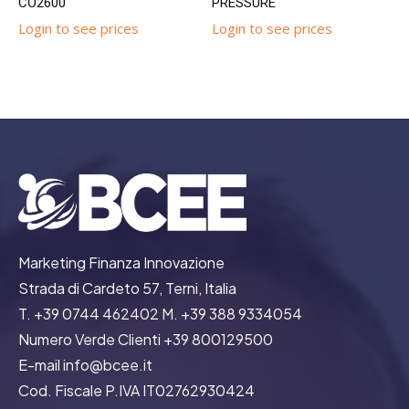
CO2600
PRESSURE
Login to see prices
Login to see prices
Marketing Finanza Innovazione
Strada di Cardeto 57, Terni, Italia
T. +39 0744 462402 M. +39 388 9334054
Numero Verde Clienti +39 800129500
E-mail info@bcee.it
Cod. Fiscale P.IVA IT02762930424