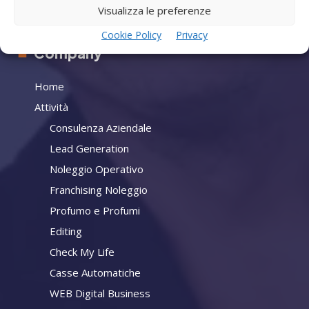
Contatti
Visualizza le preferenze
Cookie Policy
Privacy
Company
Home
Attività
Consulenza Aziendale
Lead Generation
Noleggio Operativo
Franchising Noleggio
Profumo e Profumi
Editing
Check My Life
Casse Automatiche
WEB Digital Business