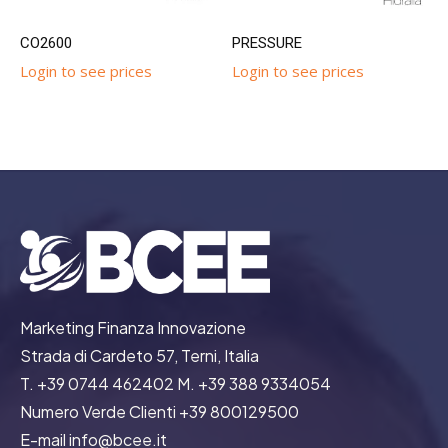
CO2600
PRESSURE
Login to see prices
Login to see prices
Marketing Finanza Innovazione
Strada di Cardeto 57, Terni, Italia
T. +39 0744 462402 M. +39 388 9334054
Numero Verde Clienti +39 800129500
E-mail info@bcee.it