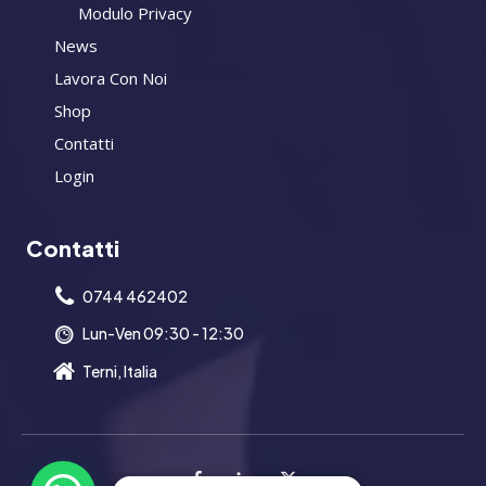
Modulo Privacy
News
Lavora Con Noi
Shop
Contatti
Login
Contatti
0744 462402
Lun-Ven 09:30 - 12:30
Terni, Italia