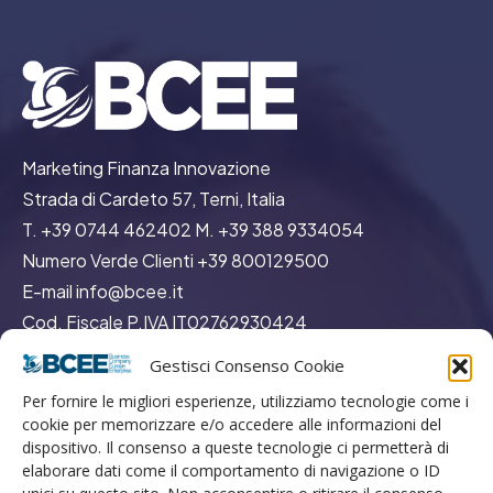
Marketing Finanza Innovazione
Strada di Cardeto 57, Terni, Italia
T. +39 0744 462402 M. +39 388 9334054
Numero Verde Clienti +39 800129500
E-mail info@bcee.it
Cod. Fiscale P.IVA IT02762930424
Cap. Sociale 500.000,00 euro
Gestisci Consenso Cookie
REA TR113132
Per fornire le migliori esperienze, utilizziamo tecnologie come i
cookie per memorizzare e/o accedere alle informazioni del
dispositivo. Il consenso a queste tecnologie ci permetterà di
elaborare dati come il comportamento di navigazione o ID