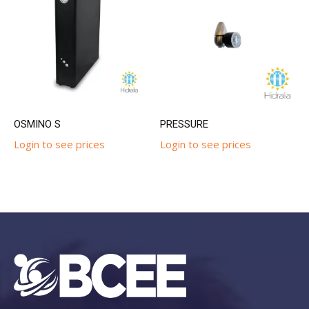
OSMINO S
PRESSURE
Login to see prices
Login to see prices