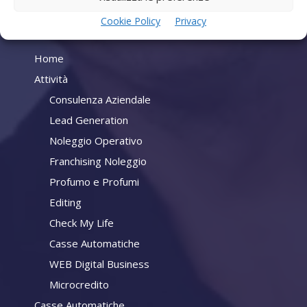
Cookie Policy
Privacy
Company
Home
Attività
Consulenza Aziendale
Lead Generation
Noleggio Operativo
Franchising Noleggio
Profumo e Profumi
Editing
Check My Life
Casse Automatiche
WEB Digital Business
Microcredito
Casse Automatiche