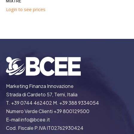
MIXTRE
Login to see prices
Marketing Finanza Innovazione
Strada di Cardeto 57, Terni, Italia
T. +39 0744 462402 M. +39 388 9334054
Numero Verde Clienti +39 800129500
E-mail info@bcee.it
Cod. Fiscale P.IVA IT02762930424