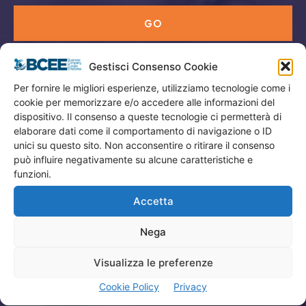
GO
Gestisci Consenso Cookie
Menù
Per fornire le migliori esperienze, utilizziamo tecnologie come i
cookie per memorizzare e/o accedere alle informazioni del
Privacy
dispositivo. Il consenso a queste tecnologie ci permetterà di
Termini Utilizzo
elaborare dati come il comportamento di navigazione o ID
unici su questo sito. Non acconsentire o ritirare il consenso
Iscrizione Newsletter
può influire negativamente su alcune caratteristiche e
Cookie Policy (UE)
funzioni.
Contatti
Accetta
Nega
Company
Visualizza le preferenze
Home
Cookie Policy
Privacy
Attività