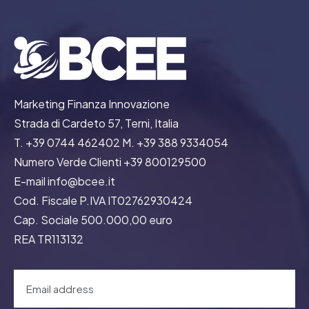
Marketing Finanza Innovazione
Strada di Cardeto 57, Terni, Italia
T. +39 0744 462402 M. +39 388 9334054
Numero Verde Clienti +39 800129500
E-mail info@bcee.it
Cod. Fiscale P.IVA IT02762930424
Cap. Sociale 500.000,00 euro
REA TR113132