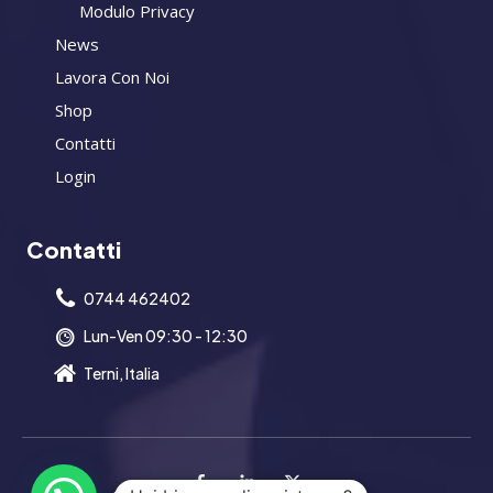
Modulo Privacy
News
Lavora Con Noi
Shop
Contatti
Login
Contatti
0744 462402
Lun-Ven 09:30 - 12:30
Terni, Italia