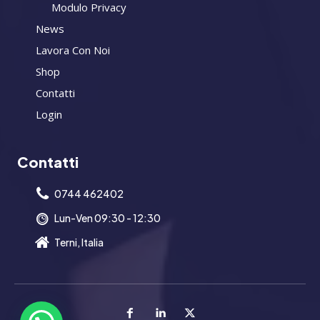
Modulo Privacy
News
Lavora Con Noi
Shop
Contatti
Login
Contatti
0744 462402
Lun-Ven 09:30 - 12:30
Terni, Italia