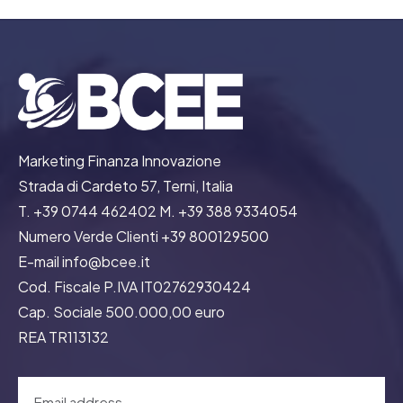
Marketing Finanza Innovazione
Strada di Cardeto 57, Terni, Italia
T. +39 0744 462402 M. +39 388 9334054
Numero Verde Clienti +39 800129500
E-mail info@bcee.it
Cod. Fiscale P.IVA IT02762930424
Cap. Sociale 500.000,00 euro
REA TR113132