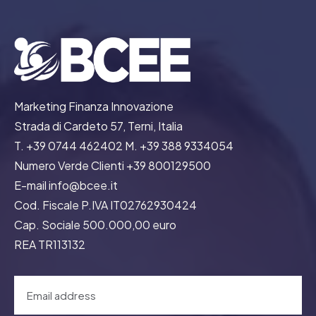
Marketing Finanza Innovazione
Strada di Cardeto 57, Terni, Italia
T. +39 0744 462402 M. +39 388 9334054
Numero Verde Clienti +39 800129500
E-mail info@bcee.it
Cod. Fiscale P.IVA IT02762930424
Cap. Sociale 500.000,00 euro
REA TR113132