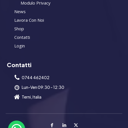
Modulo Privacy
News
Lavora Con Noi
Shop
Contatti
Login
Contatti
0744 462402
Lun-Ven 09:30 - 12:30
Terni, Italia