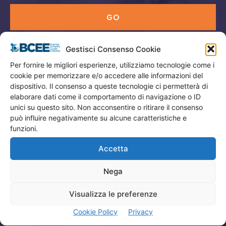
GO
Gestisci Consenso Cookie
Menù
Per fornire le migliori esperienze, utilizziamo tecnologie come i
cookie per memorizzare e/o accedere alle informazioni del
Privacy
dispositivo. Il consenso a queste tecnologie ci permetterà di
Termini Utilizzo
elaborare dati come il comportamento di navigazione o ID
unici su questo sito. Non acconsentire o ritirare il consenso
Iscrizione Newsletter
può influire negativamente su alcune caratteristiche e
Cookie Policy (UE)
funzioni.
Contatti
Accetta
Nega
Company
Visualizza le preferenze
Home
Cookie Policy
Privacy
Attività