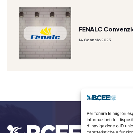
FENALC Convenzi
14 Gennaio 2023
Per fornire le migliori 
informazioni del dispos
di navigazione o ID unic
caratteristiche e funzion