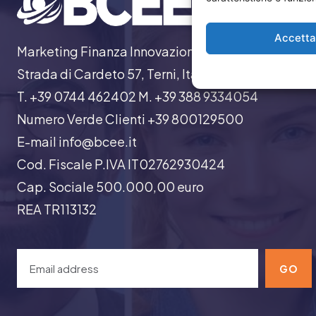
Accett
Marketing Finanza Innovazione
Strada di Cardeto 57, Terni, Italia
T. +39 0744 462402 M. +39 388 9334054
Numero Verde Clienti +39 800129500
E-mail info@bcee.it
Cod. Fiscale P.IVA IT02762930424
Cap. Sociale 500.000,00 euro
REA TR113132
GO