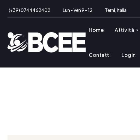
(+39) 0744462402
Lun - Ven 9 - 12
Terni, Italia
Home
Attività
Contatti
Login