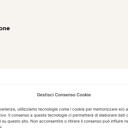
one
Gestisci Consenso Cookie
esperienze, utilizziamo tecnologie come i cookie per memorizzare e/o 
itivo. Il consenso a queste tecnologie ci permetterà di elaborare dat
i su questo sito. Non acconsentire o ritirare il consenso può influire
Menù
Compan
i.