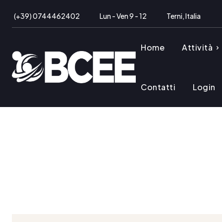
(+39) 0744462402
Lun - Ven 9 - 12
Terni, Italia
Home
Attività
Contatti
Login