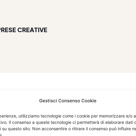
PRESE CREATIVE
Gestisci Consenso Cookie
esperienze, utilizziamo tecnologie come i cookie per memorizzare e/o 
itivo. Il consenso a queste tecnologie ci permetterà di elaborare dat
i su questo sito. Non acconsentire o ritirare il consenso può influire
Menù
Compan
i.