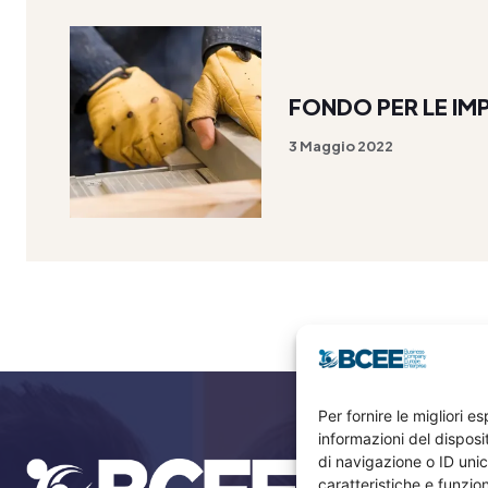
FONDO PER LE IM
3 Maggio 2022
Per fornire le migliori 
informazioni del dispos
di navigazione o ID unic
caratteristiche e funzion