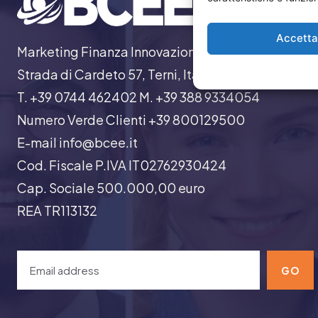
Accett
Marketing Finanza Innovazione
Strada di Cardeto 57, Terni, Italia
T. +39 0744 462402 M. +39 388 9334054
Numero Verde Clienti +39 800129500
E-mail info@bcee.it
Cod. Fiscale P.IVA IT02762930424
Cap. Sociale 500.000,00 euro
REA TR113132
GO