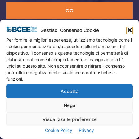
GO
Gestisci Consenso Cookie
Menù
Per fornire le migliori esperienze, utilizziamo tecnologie come i
cookie per memorizzare e/o accedere alle informazioni del
Privacy
dispositivo. Il consenso a queste tecnologie ci permetterà di
Termini Utilizzo
elaborare dati come il comportamento di navigazione o ID
unici su questo sito. Non acconsentire o ritirare il consenso
Iscrizione Newsletter
può influire negativamente su alcune caratteristiche e
Cookie Policy (UE)
funzioni.
Contatti
Accetta
Nega
Company
Visualizza le preferenze
Home
Cookie Policy
Privacy
Attività