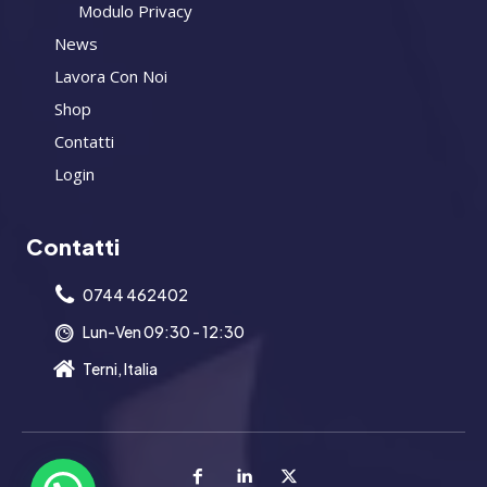
Modulo Privacy
News
Lavora Con Noi
Shop
Contatti
Login
Contatti
0744 462402
Lun-Ven 09:30 - 12:30
Terni, Italia