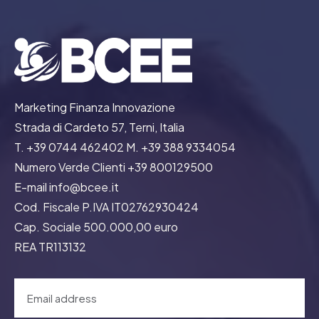
Marketing Finanza Innovazione
Strada di Cardeto 57, Terni, Italia
T. +39 0744 462402 M. +39 388 9334054
Numero Verde Clienti +39 800129500
E-mail info@bcee.it
Cod. Fiscale P.IVA IT02762930424
Cap. Sociale 500.000,00 euro
REA TR113132