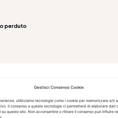
do perduto
Gestisci Consenso Cookie
esperienze, utilizziamo tecnologie come i cookie per memorizzare e/o 
itivo. Il consenso a queste tecnologie ci permetterà di elaborare dat
i su questo sito. Non acconsentire o ritirare il consenso può influire
Menù
Compan
i.