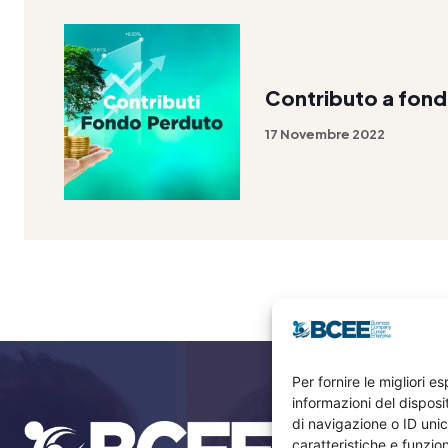
Contributo a fon
17 Novembre 2022
Per fornire le migliori 
informazioni del dispos
di navigazione o ID unic
caratteristiche e funzion