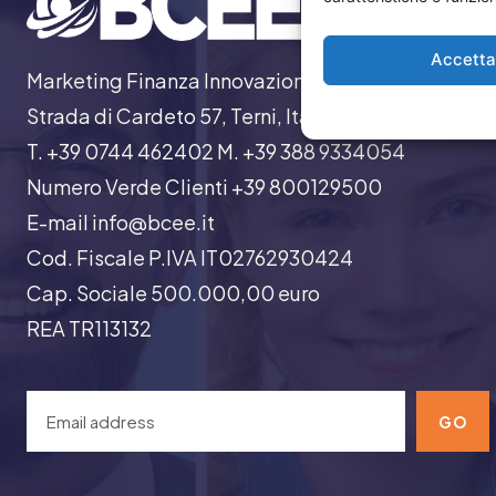
Accett
Marketing Finanza Innovazione
Strada di Cardeto 57, Terni, Italia
T. +39 0744 462402 M. +39 388 9334054
Numero Verde Clienti +39 800129500
E-mail info@bcee.it
Cod. Fiscale P.IVA IT02762930424
Cap. Sociale 500.000,00 euro
REA TR113132
GO