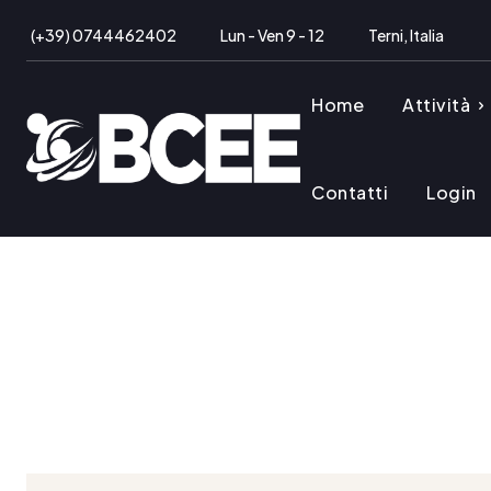
(+39) 0744462402
Lun - Ven 9 - 12
Terni, Italia
Home
Attività
Contatti
Login