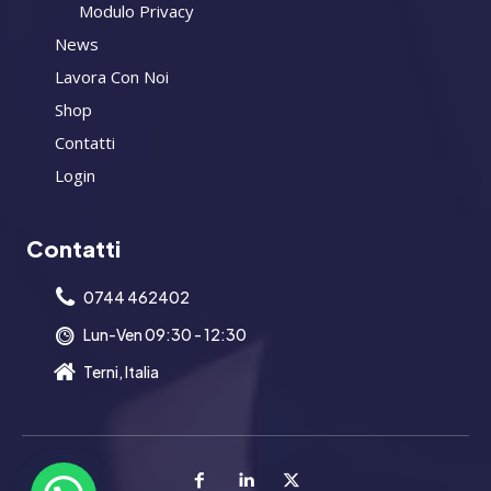
Modulo Privacy
News
Lavora Con Noi
Shop
Contatti
Login
Contatti
0744 462402
Lun-Ven 09:30 - 12:30
Terni, Italia