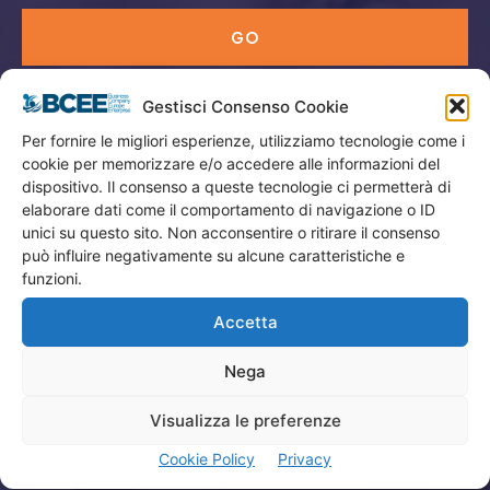
GO
Gestisci Consenso Cookie
Menù
Per fornire le migliori esperienze, utilizziamo tecnologie come i
cookie per memorizzare e/o accedere alle informazioni del
Privacy
dispositivo. Il consenso a queste tecnologie ci permetterà di
Termini Utilizzo
elaborare dati come il comportamento di navigazione o ID
unici su questo sito. Non acconsentire o ritirare il consenso
Iscrizione Newsletter
può influire negativamente su alcune caratteristiche e
Cookie Policy (UE)
funzioni.
Contatti
Accetta
Nega
Company
Visualizza le preferenze
Home
Cookie Policy
Privacy
Attività