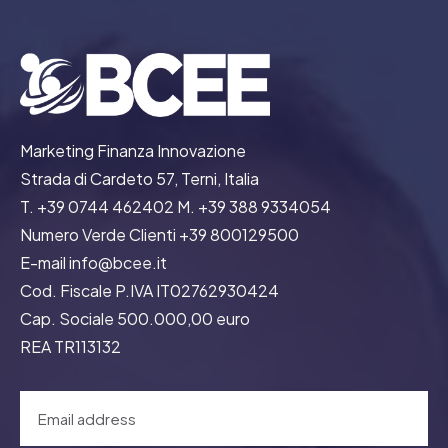
Marketing Finanza Innovazione
Strada di Cardeto 57, Terni, Italia
T. +39 0744 462402 M. +39 388 9334054
Numero Verde Clienti +39 800129500
E-mail info@bcee.it
Cod. Fiscale P.IVA IT02762930424
Cap. Sociale 500.000,00 euro
REA TR113132