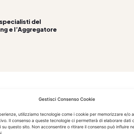
specialisti del
ting e l’Aggregatore
Gestisci Consenso Cookie
esperienze, utilizziamo tecnologie come i cookie per memorizzare e/o 
itivo. Il consenso a queste tecnologie ci permetterà di elaborare dat
i su questo sito. Non acconsentire o ritirare il consenso può influire
Menù
Compan
i.