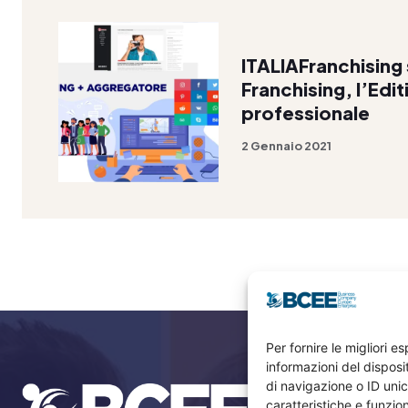
ITALIAFranchising 
Franchising, l’Edi
professionale
2 Gennaio 2021
Per fornire le migliori 
informazioni del dispos
di navigazione o ID unic
caratteristiche e funzion