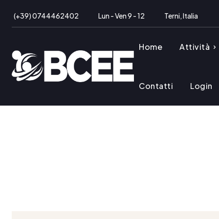
(+39) 0744462402
Lun - Ven 9 - 12
Terni, Italia
Home
Attività
Contatti
Login