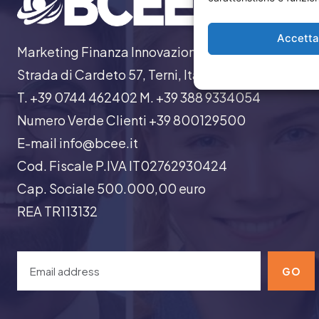
Accett
Marketing Finanza Innovazione
Strada di Cardeto 57, Terni, Italia
T. +39 0744 462402 M. +39 388 9334054
Numero Verde Clienti +39 800129500
E-mail info@bcee.it
Cod. Fiscale P.IVA IT02762930424
Cap. Sociale 500.000,00 euro
REA TR113132
GO