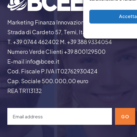
Accett
Marketing Finanza Innovazione
Strada di Cardeto 57, Terni, Italia
T. +39 0744 462402 M. +39 388 9334054
Numero Verde Clienti +39 800129500
E-mail info@bcee.it
Cod. Fiscale P.IVA IT02762930424
Cap. Sociale 500.000,00 euro
REA TR113132
GO