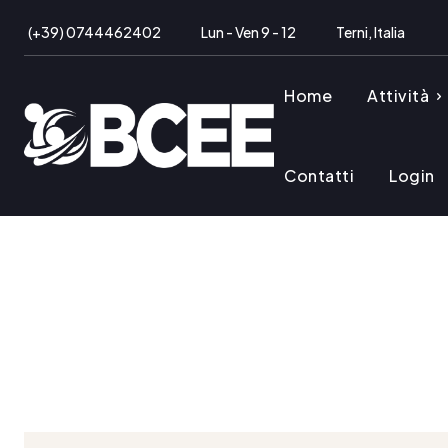
(+39) 0744462402
Lun - Ven 9 - 12
Terni, Italia
Home
Attività
Contatti
Login