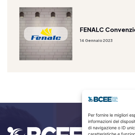
FENALC Convenzi
14 Gennaio 2023
Per fornire le migliori 
informazioni del dispos
di navigazione o ID unic
caratteristiche e funzion