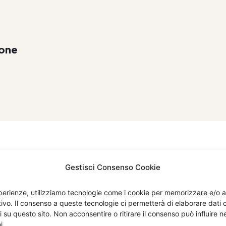
one
Gestisci Consenso Cookie
esperienze, utilizziamo tecnologie come i cookie per memorizzare e/o 
itivo. Il consenso a queste tecnologie ci permetterà di elaborare dat
i su questo sito. Non acconsentire o ritirare il consenso può influire
Menù
Compan
i.