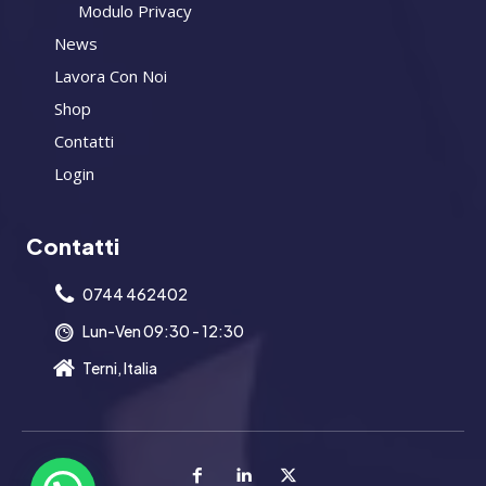
Modulo Privacy
News
Lavora Con Noi
Shop
Contatti
Login
Contatti
0744 462402
Lun-Ven 09:30 - 12:30
Terni, Italia