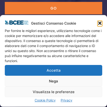
GO
Gestisci Consenso Cookie
Menù
Per fornire le migliori esperienze, utilizziamo tecnologie come i
cookie per memorizzare e/o accedere alle informazioni del
Privacy
dispositivo. Il consenso a queste tecnologie ci permetterà di
Termini Utilizzo
elaborare dati come il comportamento di navigazione o ID
unici su questo sito. Non acconsentire o ritirare il consenso
Iscrizione Newsletter
può influire negativamente su alcune caratteristiche e
Cookie Policy (UE)
funzioni.
Contatti
Accetta
Nega
Company
Visualizza le preferenze
Home
Cookie Policy
Privacy
Attività