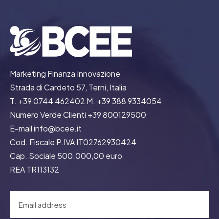
Marketing Finanza Innovazione
Strada di Cardeto 57, Terni, Italia
T. +39 0744 462402 M. +39 388 9334054
Numero Verde Clienti +39 800129500
E-mail info@bcee.it
Cod. Fiscale P.IVA IT02762930424
Cap. Sociale 500.000,00 euro
REA TR113132