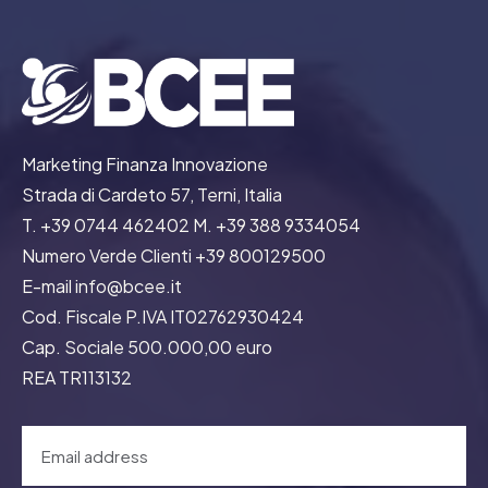
Marketing Finanza Innovazione
Strada di Cardeto 57, Terni, Italia
T. +39 0744 462402 M. +39 388 9334054
Numero Verde Clienti +39 800129500
E-mail info@bcee.it
Cod. Fiscale P.IVA IT02762930424
Cap. Sociale 500.000,00 euro
REA TR113132