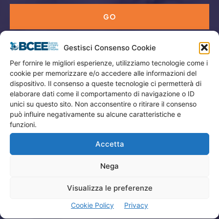
GO
Gestisci Consenso Cookie
Menù
Per fornire le migliori esperienze, utilizziamo tecnologie come i
cookie per memorizzare e/o accedere alle informazioni del
Privacy
dispositivo. Il consenso a queste tecnologie ci permetterà di
Termini Utilizzo
elaborare dati come il comportamento di navigazione o ID
unici su questo sito. Non acconsentire o ritirare il consenso
Iscrizione Newsletter
può influire negativamente su alcune caratteristiche e
Cookie Policy (UE)
funzioni.
Contatti
Accetta
Nega
Company
Visualizza le preferenze
Home
Cookie Policy
Privacy
Attività