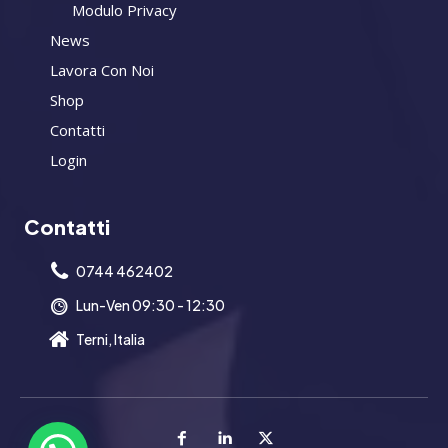
Modulo Privacy
News
Lavora Con Noi
Shop
Contatti
Login
Contatti
0744 462402
Lun-Ven 09:30 - 12:30
Terni, Italia