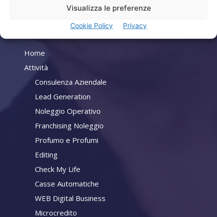
Visualizza le preferenze
Cookie Policy
Privacy
Company
Home
Attività
Consulenza Aziendale
Lead Generation
Noleggio Operativo
Franchising Noleggio
Profumo e Profumi
Editing
Check My Life
Casse Automatiche
WEB Digital Business
Microcredito