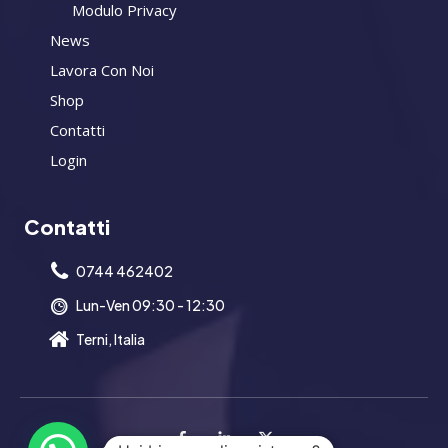
Modulo Privacy
News
Lavora Con Noi
Shop
Contatti
Login
Contatti
0744 462402
Lun-Ven 09:30 - 12:30
Terni, Italia