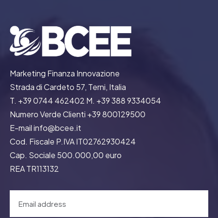
Marketing Finanza Innovazione
Strada di Cardeto 57, Terni, Italia
T. +39 0744 462402 M. +39 388 9334054
Numero Verde Clienti +39 800129500
E-mail info@bcee.it
Cod. Fiscale P.IVA IT02762930424
Cap. Sociale 500.000,00 euro
REA TR113132