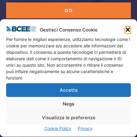
GO
Gestisci Consenso Cookie
Menù
Per fornire le migliori esperienze, utilizziamo tecnologie come i
cookie per memorizzare e/o accedere alle informazioni del
Privacy
dispositivo. Il consenso a queste tecnologie ci permetterà di
Termini Utilizzo
elaborare dati come il comportamento di navigazione o ID
unici su questo sito. Non acconsentire o ritirare il consenso
Iscrizione Newsletter
può influire negativamente su alcune caratteristiche e
Cookie Policy (UE)
funzioni.
Contatti
Accetta
Nega
Company
Visualizza le preferenze
Home
Cookie Policy
Privacy
Attività