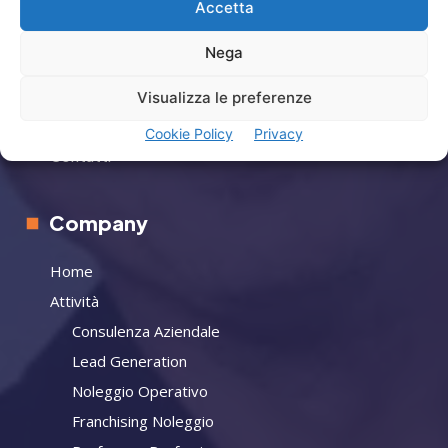
Accetta
Privacy
Nega
Termini Utilizzo
Iscrizione Newsletter
Visualizza le preferenze
Cookie Policy (UE)
Cookie Policy
Privacy
Contatti
Company
Home
Attività
Consulenza Aziendale
Lead Generation
Noleggio Operativo
Franchising Noleggio