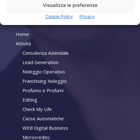
Visualizza le preferenze
Cookie Policy
Privacy
Company
Home
Attività
Consulenza Aziendale
Lead Generation
Noleggio Operativo
Franchising Noleggio
Profumo e Profumi
Editing
Check My Life
Casse Automatiche
WEB Digital Business
Microcredito