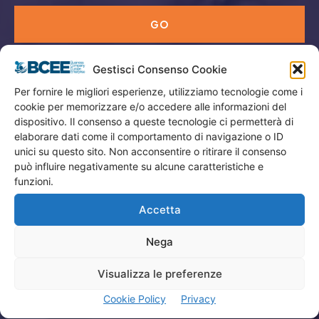
GO
Gestisci Consenso Cookie
Menù
Per fornire le migliori esperienze, utilizziamo tecnologie come i
cookie per memorizzare e/o accedere alle informazioni del
Privacy
dispositivo. Il consenso a queste tecnologie ci permetterà di
Termini Utilizzo
elaborare dati come il comportamento di navigazione o ID
unici su questo sito. Non acconsentire o ritirare il consenso
Iscrizione Newsletter
può influire negativamente su alcune caratteristiche e
Cookie Policy (UE)
funzioni.
Contatti
Accetta
Nega
Company
Visualizza le preferenze
Home
Cookie Policy
Privacy
Attività