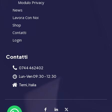
Modulo Privacy
News
Lavora Con Noi
Shop
Contatti
Login
Contatti
0744 462402
Lun-Ven 09:30 - 12:30
Terni, Italia