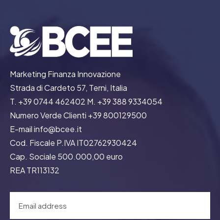
Marketing Finanza Innovazione
Strada di Cardeto 57, Terni, Italia
T. +39 0744 462402 M. +39 388 9334054
Numero Verde Clienti +39 800129500
E-mail info@bcee.it
Cod. Fiscale P.IVA IT02762930424
Cap. Sociale 500.000,00 euro
REA TR113132