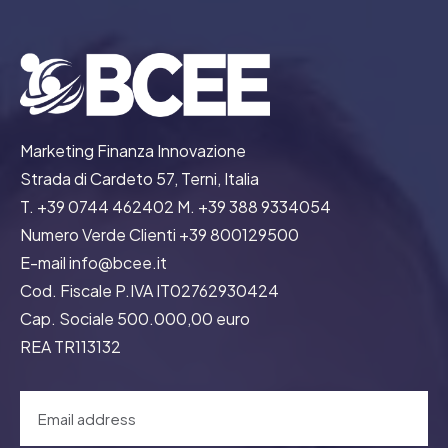
Marketing Finanza Innovazione
Strada di Cardeto 57, Terni, Italia
T. +39 0744 462402 M. +39 388 9334054
Numero Verde Clienti +39 800129500
E-mail info@bcee.it
Cod. Fiscale P.IVA IT02762930424
Cap. Sociale 500.000,00 euro
REA TR113132