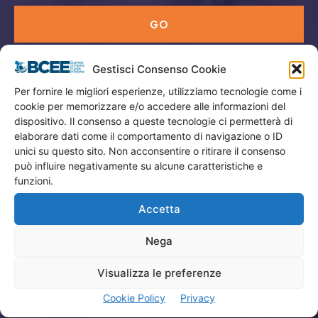
GO
Gestisci Consenso Cookie
Menù
Per fornire le migliori esperienze, utilizziamo tecnologie come i
cookie per memorizzare e/o accedere alle informazioni del
Privacy
dispositivo. Il consenso a queste tecnologie ci permetterà di
Termini Utilizzo
elaborare dati come il comportamento di navigazione o ID
unici su questo sito. Non acconsentire o ritirare il consenso
Iscrizione Newsletter
può influire negativamente su alcune caratteristiche e
Cookie Policy (UE)
funzioni.
Contatti
Accetta
Nega
Company
Visualizza le preferenze
Home
Cookie Policy
Privacy
Attività