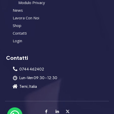
Modulo Privacy
News
Lavora Con Noi
Shop
Contatti
Login
Contatti
0744 462402
Lun-Ven 09:30 - 12:30
Terni, Italia