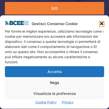
GO
Gestisci Consenso Cookie
Menù
Per fornire le migliori esperienze, utilizziamo tecnologie come i
cookie per memorizzare e/o accedere alle informazioni del
Privacy
dispositivo. Il consenso a queste tecnologie ci permetterà di
Termini Utilizzo
elaborare dati come il comportamento di navigazione o ID
unici su questo sito. Non acconsentire o ritirare il consenso
Iscrizione Newsletter
può influire negativamente su alcune caratteristiche e
Cookie Policy (UE)
funzioni.
Contatti
Accetta
Nega
Company
Visualizza le preferenze
Home
Cookie Policy
Privacy
Attività