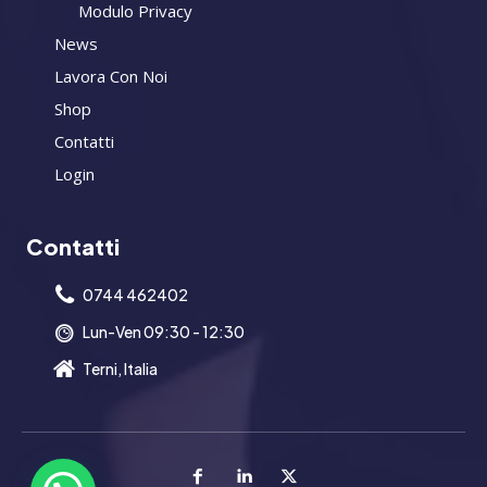
Modulo Privacy
News
Lavora Con Noi
Shop
Contatti
Login
Contatti
0744 462402
Lun-Ven 09:30 - 12:30
Terni, Italia