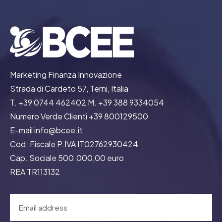
Marketing Finanza Innovazione
Strada di Cardeto 57, Terni, Italia
T. +39 0744 462402 M. +39 388 9334054
Numero Verde Clienti +39 800129500
E-mail info@bcee.it
Cod. Fiscale P.IVA IT02762930424
Cap. Sociale 500.000,00 euro
REA TR113132