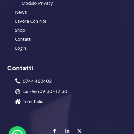
Modulo Privacy
News
Lavora Con Noi
Shop
Contatti
Login
Contatti
0744 462402
Lun-Ven 09:30 - 12:30
Terni, Italia