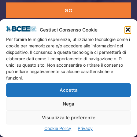
GO
Gestisci Consenso Cookie
Menù
Per fornire le migliori esperienze, utilizziamo tecnologie come i
cookie per memorizzare e/o accedere alle informazioni del
Privacy
dispositivo. Il consenso a queste tecnologie ci permetterà di
Termini Utilizzo
elaborare dati come il comportamento di navigazione o ID
unici su questo sito. Non acconsentire o ritirare il consenso
Iscrizione Newsletter
può influire negativamente su alcune caratteristiche e
Cookie Policy (UE)
funzioni.
Contatti
Accetta
Nega
Company
Visualizza le preferenze
Home
Cookie Policy
Privacy
Attività