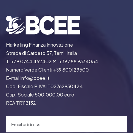
Marketing Finanza Innovazione
Strada di Cardeto 57, Terni, Italia
T. +39 0744 462402 M. +39 388 9334054
Numero Verde Clienti +39 800129500
E-mail info@bcee.it
Cod. Fiscale P.IVA IT02762930424
Cap. Sociale 500.000,00 euro
REA TR113132