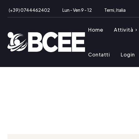
(+39) 0744462402
Lun - Ven 9 - 12
Terni, Italia
Home
Attività
Contatti
Login