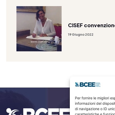
CISEF convenzion
19 Giugno 2022
Per fornire le migliori 
informazioni del dispos
di navigazione o ID unic
caratteristiche e funzion