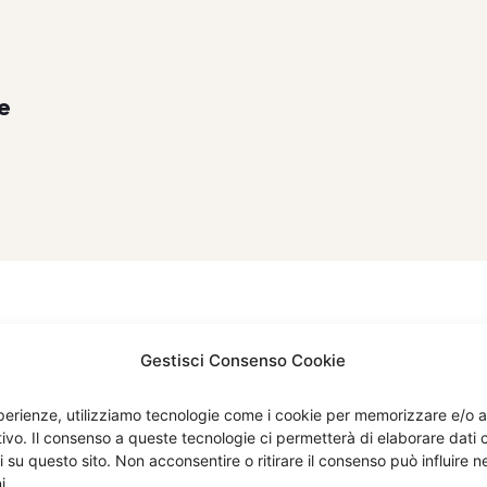
e
Gestisci Consenso Cookie
esperienze, utilizziamo tecnologie come i cookie per memorizzare e/o 
itivo. Il consenso a queste tecnologie ci permetterà di elaborare dat
i su questo sito. Non acconsentire o ritirare il consenso può influire
Menù
Compan
i.