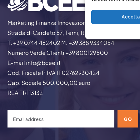
Accett
Marketing Finanza Innovazione
Strada di Cardeto 57, Terni, Italia
T. +39 0744 462402 M. +39 388 9334054
Numero Verde Clienti +39 800129500
E-mail info@bcee.it
Cod. Fiscale P.IVA IT02762930424
Cap. Sociale 500.000,00 euro
REA TR113132
GO