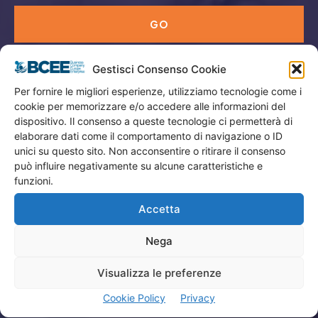
GO
Gestisci Consenso Cookie
Menù
Per fornire le migliori esperienze, utilizziamo tecnologie come i
cookie per memorizzare e/o accedere alle informazioni del
Privacy
dispositivo. Il consenso a queste tecnologie ci permetterà di
Termini Utilizzo
elaborare dati come il comportamento di navigazione o ID
unici su questo sito. Non acconsentire o ritirare il consenso
Iscrizione Newsletter
può influire negativamente su alcune caratteristiche e
Cookie Policy (UE)
funzioni.
Contatti
Accetta
Nega
Company
Visualizza le preferenze
Home
Cookie Policy
Privacy
Attività