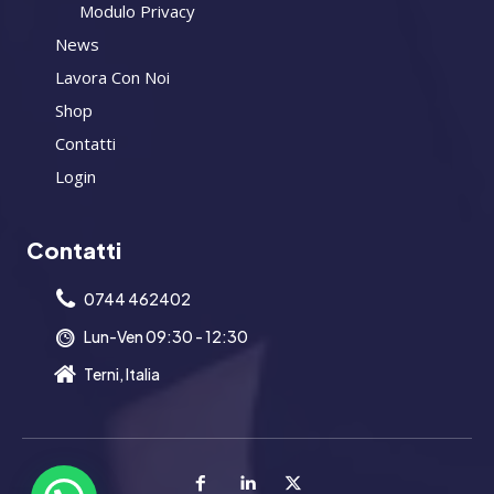
Modulo Privacy
News
Lavora Con Noi
Shop
Contatti
Login
Contatti
0744 462402
Lun-Ven 09:30 - 12:30
Terni, Italia