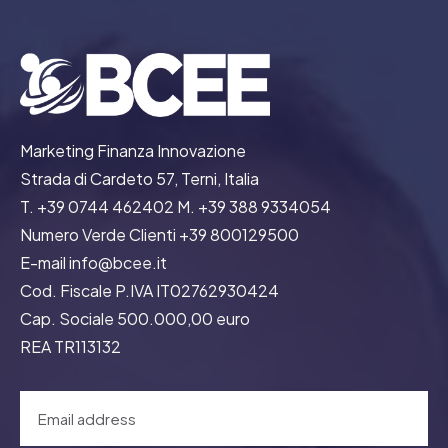
Marketing Finanza Innovazione
Strada di Cardeto 57, Terni, Italia
T. +39 0744 462402 M. +39 388 9334054
Numero Verde Clienti +39 800129500
E-mail info@bcee.it
Cod. Fiscale P.IVA IT02762930424
Cap. Sociale 500.000,00 euro
REA TR113132