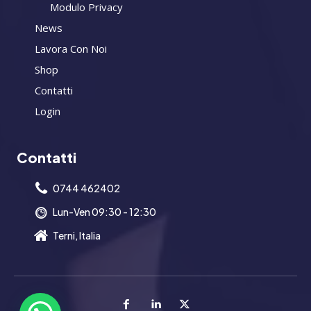
Modulo Privacy
News
Lavora Con Noi
Shop
Contatti
Login
Contatti
0744 462402
Lun-Ven 09:30 - 12:30
Terni, Italia