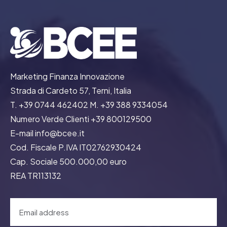
Marketing Finanza Innovazione
Strada di Cardeto 57, Terni, Italia
T. +39 0744 462402 M. +39 388 9334054
Numero Verde Clienti +39 800129500
E-mail info@bcee.it
Cod. Fiscale P.IVA IT02762930424
Cap. Sociale 500.000,00 euro
REA TR113132