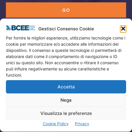
GO
Gestisci Consenso Cookie
Menù
Per fornire le migliori esperienze, utilizziamo tecnologie come i
cookie per memorizzare e/o accedere alle informazioni del
Privacy
dispositivo. Il consenso a queste tecnologie ci permetterà di
Termini Utilizzo
elaborare dati come il comportamento di navigazione o ID
unici su questo sito. Non acconsentire o ritirare il consenso
Iscrizione Newsletter
può influire negativamente su alcune caratteristiche e
Cookie Policy (UE)
funzioni.
Contatti
Accetta
Nega
Company
Visualizza le preferenze
Home
Cookie Policy
Privacy
Attività