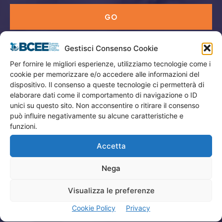
GO
Gestisci Consenso Cookie
Menù
Per fornire le migliori esperienze, utilizziamo tecnologie come i
cookie per memorizzare e/o accedere alle informazioni del
Privacy
dispositivo. Il consenso a queste tecnologie ci permetterà di
Termini Utilizzo
elaborare dati come il comportamento di navigazione o ID
unici su questo sito. Non acconsentire o ritirare il consenso
Iscrizione Newsletter
può influire negativamente su alcune caratteristiche e
Cookie Policy (UE)
funzioni.
Contatti
Accetta
Nega
Company
Visualizza le preferenze
Home
Cookie Policy
Privacy
Attività