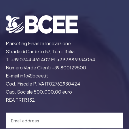
Marketing Finanza Innovazione
Strada di Cardeto 57, Terni, Italia
T. +39 0744 462402 M. +39 388 9334054
Numero Verde Clienti +39 800129500
E-mail info@bcee.it
Cod. Fiscale P.IVA IT02762930424
Cap. Sociale 500.000,00 euro
REA TR113132