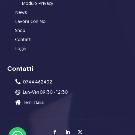
Modulo Privacy
News
Lavora Con Noi
Shop
Contatti
Login
Contatti
0744 462402
Lun-Ven 09:30 - 12:30
Terni, Italia